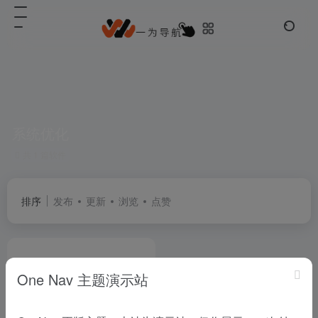
系统优化
共 1 篇软件
排序
发布
更新
浏览
点赞
One Nav 主题演示站